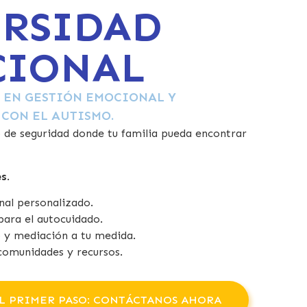
ERSIDAD
CIONAL
 EN GESTIÓN EMOCIONAL Y
 CON EL AUTISMO.
 de seguridad donde tu familia pueda encontrar
es
.
al personalizado.
ara el autocuidado.
 y mediación a tu medida.
omunidades y recursos.
L PRIMER PASO: CONTÁCTANOS AHORA