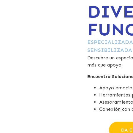
DIV
FUN
ESPECIALIZADA
SENSIBILIZADA
Descubre un espacio
más que apoyo,
Encuentra Solucion
Apoyo emocion
Herramientas p
Asesoramiento
Conexión con c
DA E