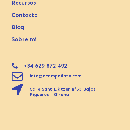
Recursos
Contacta
Blog
Sobre mi
+34 629 872 492
info@acompañate.com
Calle Sant Llàtzer nº53 Bajos
Figueres - Girona