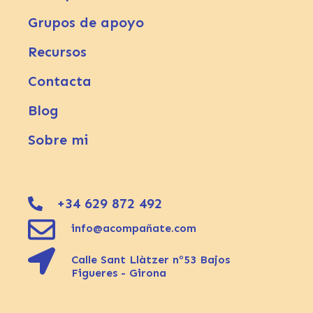
Grupos de apoyo
Recursos
Contacta
Blog
Sobre mi
+34 629 872 492
info@acompañate.com
Calle Sant Llàtzer nº53 Bajos
Figueres - Girona