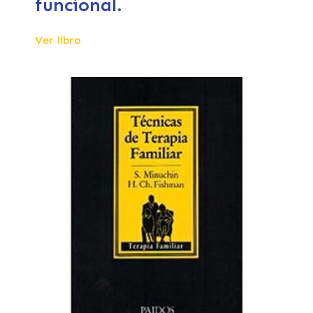
funcional.
Ver libro